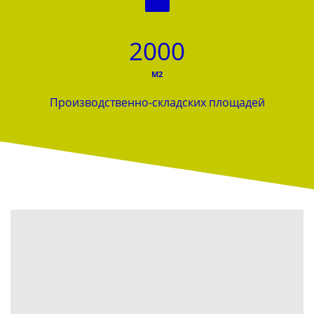
2000
М2
Производственно-складских площадей