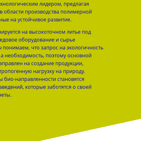
ехнологическим лидером, предлагая
в области производства полимерной
ные на устойчивое развитие.
ируется на высокоточном литье под
редовое оборудование и сырье
 понимаем, что запрос на экологичность
 а необходимость, поэтому основной
аправлен на создание продукции,
тропогенную нагрузку на природу.
ы био-направленности становятся
аведений, которые заботятся о своей
неты.