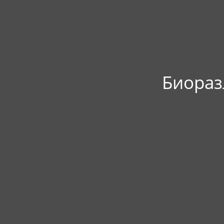
Биораз