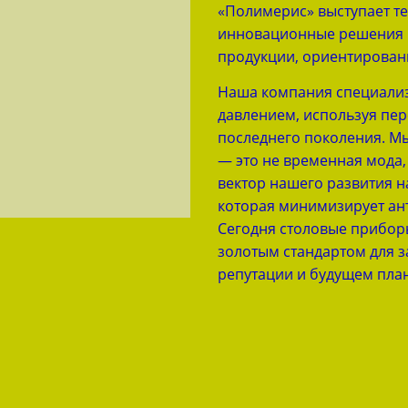
«Полимерис» выступает т
инновационные решения 
продукции, ориентирован
Наша компания специализ
давлением, используя пе
последнего поколения. Мы
— это не временная мода,
вектор нашего развития н
которая минимизирует ан
Сегодня столовые прибор
золотым стандартом для з
репутации и будущем пла