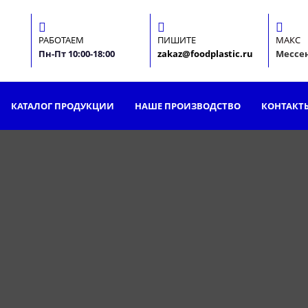
РАБОТАЕМ
ПИШИТЕ
МАКС
Пн-Пт 10:00-18:00
zakaz@foodplastic.ru
Мессе
КАТАЛОГ ПРОДУКЦИИ
НАШЕ ПРОИЗВОДСТВО
КОНТАКТ