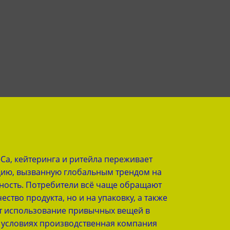
a, кейтеринга и ритейла переживает
ию, вызванную глобальным трендом на
нность. Потребители всё чаще обращают
ество продукта, но и на упаковку, а также
яет использование привычных вещей в
х условиях производственная компания